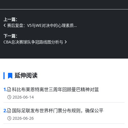
上一篇：
赛后复盘：V5与WE对决中的心理素质…
下一篇：
CBA总决赛球队争冠路线图分析与
延伸阅读
1.
科比布莱恩特离世三周年回顾曼巴精神对篮
2026-06-14
2.
国际足联发布世界杯门票分布规则，确保公平
2026-06-26