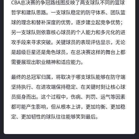
CBA总决赛的争冠路线图反映了两支球队不同的篮球
哲学和建队思路。一支球队稳定的防守体系、团队篮
球的理念和替补深度的优势，逐步建立起竞争优势；
另一支球队则依靠核心球员的个人能力和多元化的进
攻手段来寻求突破。关键球员的表现评估显示，无论
是超级巨星还是角色球员，在总决赛这样的舞台上都
需要展现出职业精神和适应能力。
最终的总冠军归属，将取决于哪支球队能够在防守端
坚持执行、在进攻端保持稳定、在关键时刻让核心球
员挺身而出。这个过程中，伤病、判罚、运气等因素
都可能产生影响，但从根本上讲，更加均衡、更加稳
定、更加韧性的球队往往能够笑到最后。