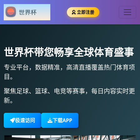
立即注册
世界杯
带您畅享全球体育盛事
专业平台，数据精准，
高清直播
覆盖热门体育项
目。
聚焦足球、篮球、电竞等赛事，
每日内容实时更
新
。
极速访问
下载APP