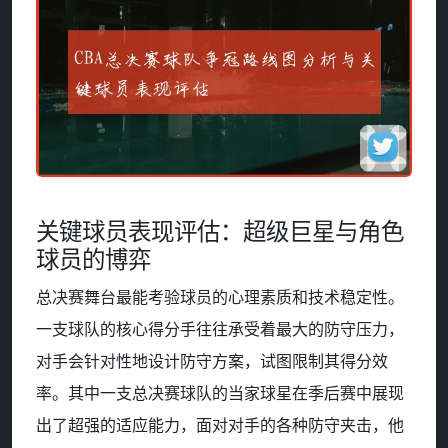
关键球员表现评估：超级巨星与角色
球员的博弈
总决赛舞台最能考验球员的心理素质和技术稳定性。
一支球队的核心得分手往往承受着最大的防守压力，
对手会针对性地设计防守方案，试图限制其得分效
率。其中一支总决赛球队的当家球星在季后赛中展现
出了超强的适应能力，面对对手的各种防守夹击，他