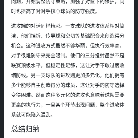
问题，开始调整防守策略，加强了对篮下的保护，同
时也提高了对对手核心球员的防守强度。
进攻端的对话同样精彩。一支球队的进攻体系相对简
洁，他们挡拆、传导球和空切等基础配合来创造得分
机会。这种进攻方式虽然不够华丽，但执行效率高，
对手很难防守来完全限制。他们的三分投射虽然不是
联赛顶级水平，但稳定性足够，这让对手不敢过度收
缩防线。另一支球队的进攻则更加多元化，他们拥有
多个能够自主创造得分的球员，这让对手的防守选择
变得困难。然而这种多元化的进攻也意味着球队需要
更高的执行力，一旦某个环节出现问题，整个进攻体
系就可能陷入混乱。
总结归纳