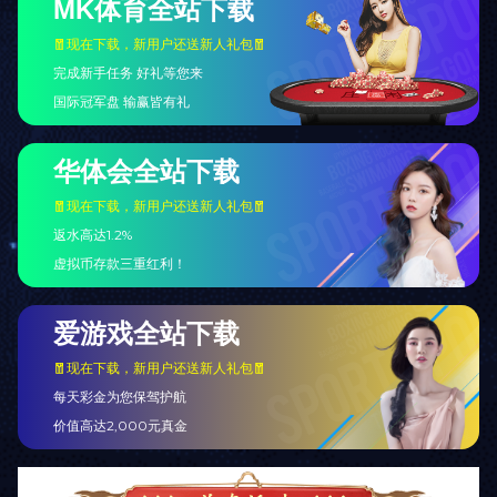
世界杯购买 用户活跃度与续访率连续三年领先，综合评分稳
定保持高位。
App下载
关于我们
隐私政策
服务协议
网站地图
认识 世界杯
世界杯购买平台为您提供2026年美加墨国际足联世界杯（FIFA
World Cup）足球赛事的全方位服务官网入口，涵盖赛程表、实时比
分、冠军预测、平台推荐、高清直播、赔率分析与购买平台app。整
合多语言解说与独家内容，通过智能推荐系统满足个性化需求，实时
更新赛事数据，专注为球迷打造安全、专业、便捷、沉浸式的足球盛
宴。