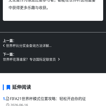
无论是作为球迷还是参与者，都能在世界杯这场盛宴
中获得更多乐趣与收获。
上一篇：
世界杯比分奖金查询方法详解…
下一篇：
世界杯花落谁家？专访国际足联官员
延伸阅读
1.
FIFA21世界杯模式位置攻略：轻松开启你的征
2026-06-16