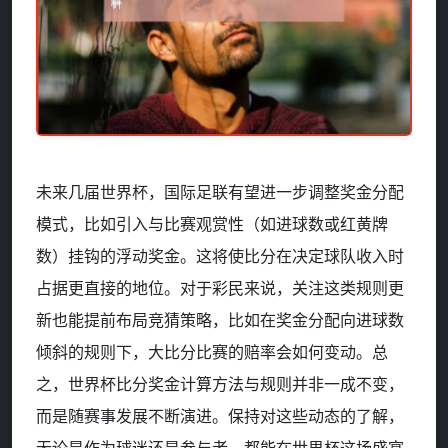
未来几届世界杯，国际足联有望进一步调整奖金分配
模式，比如引入与比赛观赏性（如进球数或红黄牌
数）挂钩的浮动奖金。这将使比分在决定球队收入时
占据更直接的地位。对于彩民来说，关注这类规则更
新也能提前布局竞猜策略，比如在奖金分配向进球数
倾斜的规则下，大比分比赛的赔率会如何变动。总
之，世界杯比分奖金计算方法与规则并非一成不变，
而是随赛事发展不断演进。保持对这些动态的了解，