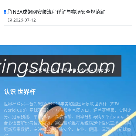
8.
NBA球架网安装流程详解与赛场安全规范解
2026-07-12
App下载
关于我们
隐私政策
服务协议
网站地图
认识 世界杯
世界杯购买平台为您提供2026年美加墨国际足联世界杯（FIFA
World Cup）足球赛事的全方位服务官网入口，涵盖赛程表、实时比
分、冠军预测、平台推荐、高清直播、赔率分析与购买平台app。整
合多语言解说与独家内容，通过智能推荐系统满足个性化需求，实时
更新赛事数据，专注为球迷打造安全、专业、便捷、沉浸式的足球盛
宴。