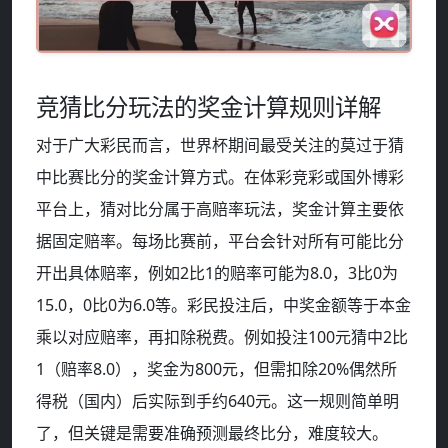
竞猜比分玩法的奖金计算规则详解
对于广大彩民而言，世界杯期间最受关注的莫过于猜
中比赛比分的奖金计算方式。在体彩竞彩或国外博彩
平台上，猜对比分属于高赔率玩法，奖金计算主要依
据固定赔率。每场比赛前，平台会针对所有可能比分
开出具体赔率，例如2比1的赔率可能为8.0，3比0为
15.0，0比0为6.0等。彩民投注后，中奖金额等于本金
乘以对应赔率，再扣除税费。例如投注100元猜中2比
1（赔率8.0），奖金为800元，但需扣除20%偶然所
得税（国内）后实际到手约640元。这一规则简单明
了，但关键是需要准确预测最终比分，难度较大。