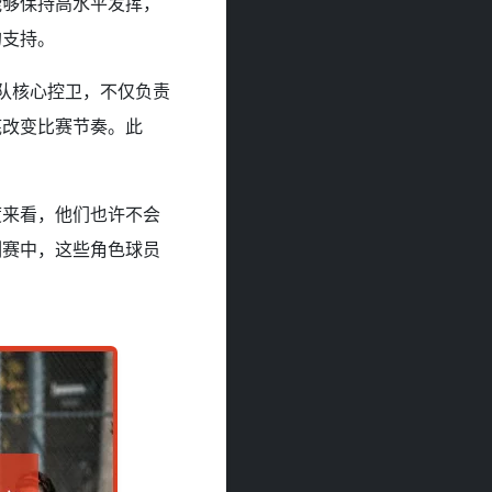
能够保持高水平发挥，
的支持。
队核心控卫，不仅负责
底改变比赛节奏。此
度来看，他们也许不会
列赛中，这些角色球员