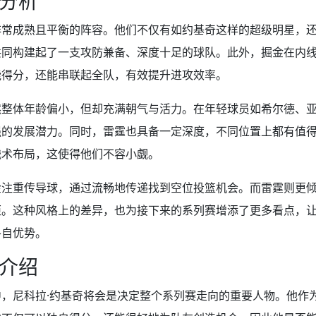
容分析
非常成熟且平衡的阵容。他们不仅有如约基奇这样的超级明星，
共同构建起了一支攻防兼备、深度十足的球队。此外，掘金在内
能得分，还能串联起全队，有效提升进攻效率。
然整体年龄偏小，但却充满朝气与活力。在年轻球员如希尔德、
强的发展潜力。同时，雷霆也具备一定深度，不同位置上都有值
战术布局，这使得他们不容小觑。
金注重传导球，通过流畅地传递找到空位投篮机会。而雷霆则更
距。这种风格上的差异，也为接下来的系列赛增添了更多看点，
各自优势。
员介绍
，尼科拉·约基奇将会是决定整个系列赛走向的重要人物。他作为