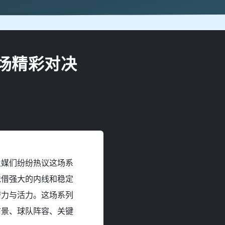
场精彩对决
火媒们纷纷热议这场系
凭借强大的内线和稳定
潜力与活力。这场系列
前景、球队阵容、关键