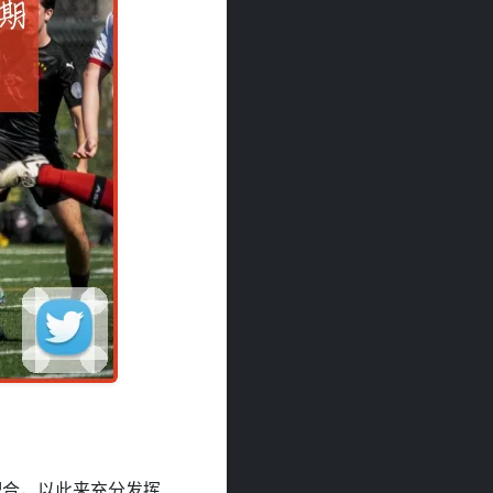
配合，以此来充分发挥