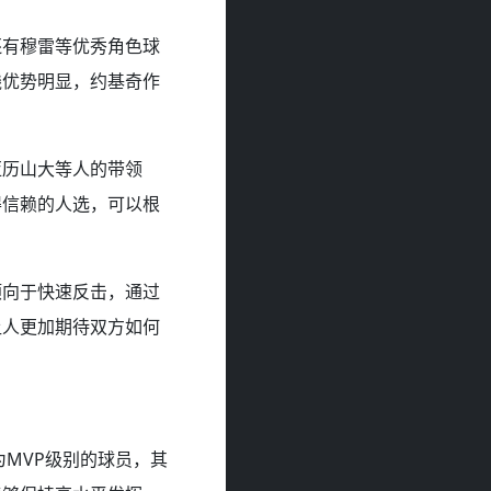
还有穆雷等优秀角色球
线优势明显，约基奇作
亚历山大等人的带领
得信赖的人选，可以根
倾向于快速反击，通过
让人更加期待双方如何
MVP级别的球员，其