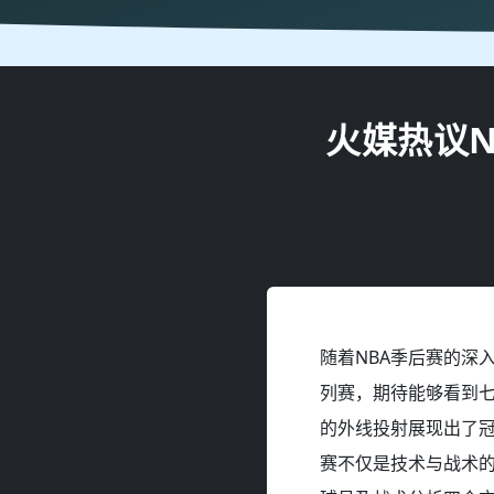
火媒热议
随着NBA季后赛的深
列赛，期待能够看到
的外线投射展现出了
赛不仅是技术与战术