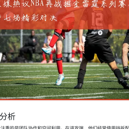
略分析
金注重的是团队协作和空间利用。在进攻端，他们经常使用挡拆