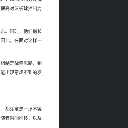
，提高对篮板球控制力
反击。同时，他们擅长
。因此，在面对这样一
练组制定战略思路，到
可能出现意想不到的发
看，都注定是一场不容
而随着时间推移，以及