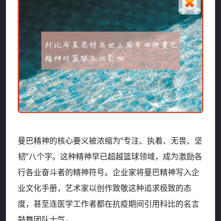
曼巴精神的核心要义被浓缩为“专注、执着、无畏、坚
韧”八个字。这种精神早已超越篮球领域，成为激励各
行各业奋斗者的精神符号。企业家将曼巴精神写入企
业文化手册，艺术家以创作致敬这种追求极致的态
度，甚至连医学工作者都在抗疫期间引用科比的名言
鼓舞团队士气。