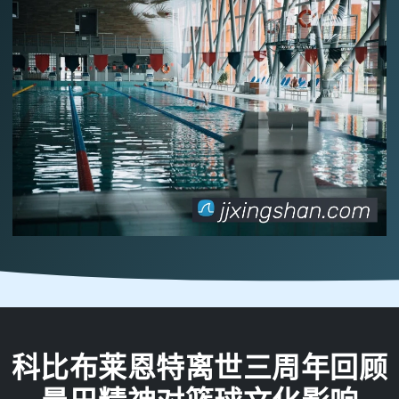
科比布莱恩特离世三周年回顾