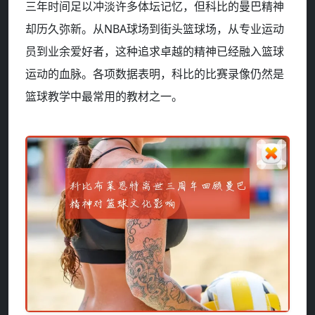
三年时间足以冲淡许多体坛记忆，但科比的曼巴精神
却历久弥新。从NBA球场到街头篮球场，从专业运动
员到业余爱好者，这种追求卓越的精神已经融入篮球
运动的血脉。各项数据表明，科比的比赛录像仍然是
篮球教学中最常用的教材之一。