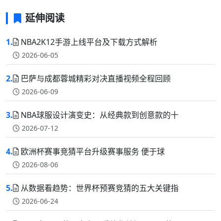
延伸阅读
1.
NBA2K12手游上线平台及下载方式解析
2026-06-05
2.
巴萨与成都蓉城精彩对决直播视频全程回顾
2026-06-09
3.
NBA球服设计演变史：从经典款到创意款的十
2026-07-12
4.
欧洲杯赛事竞猜平台升级赛事服务 便于球
2026-08-06
5.
从数据看趋势：世界杯预赛竞猜的五大关键指
2026-06-24