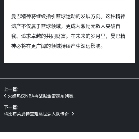
曼巴精神将继续指引篮球运动的发展方向。这种精神
遗产不仅属于篮球领域，更成为激励无数人突破自
我、追求卓越的共同财富。在未来的岁月里，曼巴精
神必将在更广阔的领域持续产生深远影响。
上一篇：
火媒热议NBA再战掘金雷霆系列赛…
下一篇：
科比布莱恩特空难离世湖人队传奇