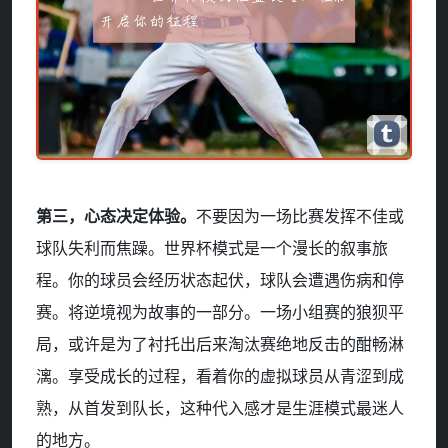
第三，心态决定体验。
不要因为一场比赛发挥不佳或
球队失利而焦躁。世界杯模式是一个漫长的叙事旅
程。你的球员会经历状态起伏，球队会遭遇伤病和停
赛。将逆境视为故事的一部分。一场小组赛的狼狈平
局，或许是为了衬托出后来淘汰赛绝地反击的酣畅淋
漓。享受成长的过程，看着你的虚拟球员从青涩到成
熟，从首发到队长，这种代入感才是生涯模式最迷人
的地方。