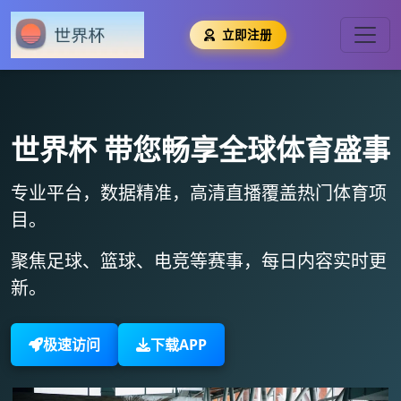
立即注册
世界杯
带您畅享全球体育盛事
专业平台，数据精准，
高清直播
覆盖热门体育项
目。
聚焦足球、篮球、电竞等赛事，
每日内容实时更
新
。
极速访问
下载APP