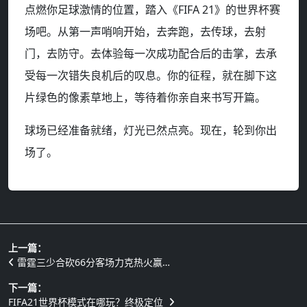
点燃你足球激情的位置，踏入《FIFA 21》的世界杯赛
场吧。从第一声哨响开始，去奔跑，去传球，去射
门，去防守。去体验每一次成功配合后的击掌，去承
受每一次错失良机后的叹息。你的征程，就在脚下这
片绿色的像素草地上，等待着你亲自来书写开篇。
球场已经准备就绪，灯光已然点亮。现在，轮到你出
场了。
上一篇：
雷霆三少合砍66分客场力克热火赢…
下一篇：
FIFA21世界杯模式在哪玩？终极定位