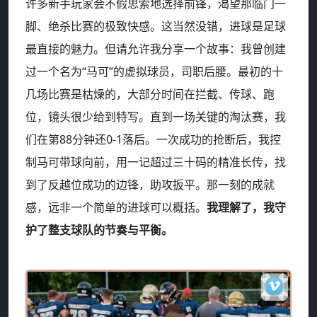
许多新手玩家会不假思索地选择前锋，渴望那临门一
脚、绝杀比赛的极致快感。这当然没错，进球是足球
最直接的魅力。但请允许我分享一个故事：我曾创建
过一个名为“马可”的虚拟球员，司职后腰。最初的十
几场比赛是枯燥的，大部分时间在拦截、传球、跑
位，镜头很少给到特写。直到一场关键的淘汰赛，我
们在第88分钟还0-1落后。一次成功的抢断后，我控
制马可带球向前，用一记超过三十码的精准长传，找
到了反越位成功的边锋，助攻扳平。那一刻的成就
感，远非一个简单的进球可以概括。
我理解了，我守
护了整支球队的节奏与平衡。