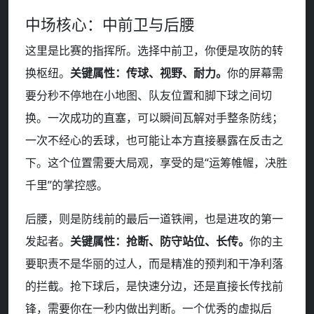
中场核心：中前卫与后腰
这里是比赛的指挥所。选择中前卫，你便是攻防的转
换枢纽。
关键属性：传球、视野、耐力。
你的屏幕需
要分秒不停地在小地图、队友位置和脚下球之间切
换。一次成功的直塞，可以瞬间瓦解对手整条防线；
一次不经心的丢球，也可能让本方直接暴露在反击之
下。这个位置需要大局观，享受的是“运筹帷幄，决胜
千里”的掌控感。
后腰，则是防线前的最后一道铁闸，也是进攻的第一
发起者。
关键属性：抢断、防守站位、长传。
你的主
要职责不是华丽的过人，而是精准的预判和干净利落
的拦截。抢下球后，是快速分边，还是直接长传找前
锋，需要你在一秒内做出判断。一个优秀的虚拟后