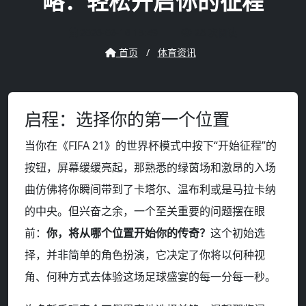
略：轻松开启你的征程
2026-06-16 15:49
28 次阅读
首页
/
体育资讯
启程：选择你的第一个位置
当你在《FIFA 21》的世界杯模式中按下“开始征程”的
按钮，屏幕缓缓亮起，那熟悉的绿茵场和激昂的入场
曲仿佛将你瞬间带到了卡塔尔、温布利或是马拉卡纳
的中央。但兴奋之余，一个至关重要的问题摆在眼
前：
你，将从哪个位置开始你的传奇？
这个初始选
择，并非简单的角色扮演，它决定了你将以何种视
角、何种方式去体验这场足球盛宴的每一分每一秒。