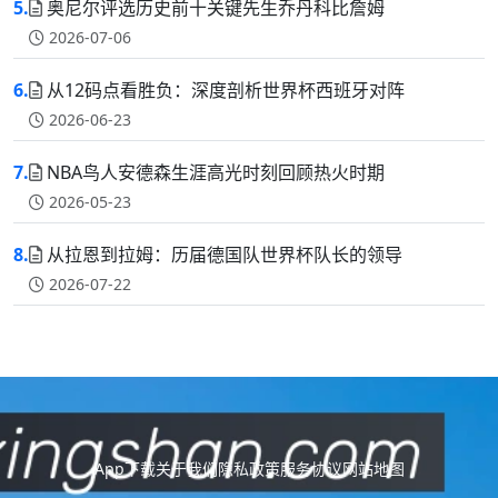
5.
奥尼尔评选历史前十关键先生乔丹科比詹姆
2026-07-06
6.
从12码点看胜负：深度剖析世界杯西班牙对阵
2026-06-23
7.
NBA鸟人安德森生涯高光时刻回顾热火时期
2026-05-23
8.
从拉恩到拉姆：历届德国队世界杯队长的领导
2026-07-22
App下载
关于我们
隐私政策
服务协议
网站地图