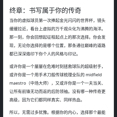
终章：书写属于你的传奇
当你的虚拟球员第一次捧起金光闪闪的世界杯，镜头
缓缓拉近，看台上虚拟的万千观众化为沸腾的海洋。
那一刻，你会回想起征程起点上的那次选择。你会发
现，无论你选择的是哪个位置，那条通往巅峰的道路
都已深深烙印下你个人的风格与印记。
或许你是一个屡屡在危难时刻拯救球队的超级射手，
或许你是一个用手术刀般传球梳理全队的 midfield
maestro（中场大师），又或许你是一个一夫当关、
让所有前锋无功而返的后防领袖。没有哪一种传奇更
高级，因为它们都同样真实、同样热血。
所以，无需过多犹豫。根据你的内心，选择那个最能