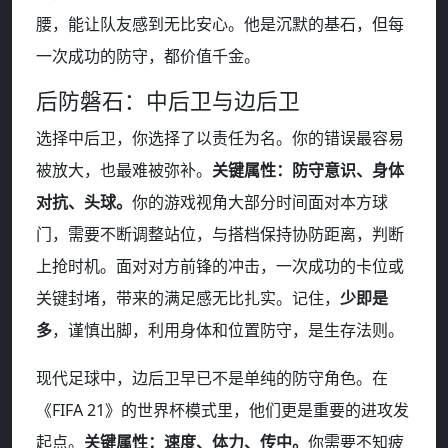
腰，能让队友感到无比安心。他是沉默的基石，但每
一次成功的防守，都价值千金。
后防磐石：中后卫与边后卫
选择中后卫，你选择了以责任为名。你的错误最容易
被放大，也最难被弥补。
关键属性：防守意识、身体
对抗、头球。
你的游戏视角大部分时间面对本方球
门，需要不断调整站位，与搭档保持协防距离，判断
上抢时机。面对对方前锋的冲击，一次成功的卡位或
关键封堵，带来的满足感无比扎实。记住，
少即是
多
，谨慎出脚，利用身体和位置防守，是生存法则。
现代足球中，边后卫早已不是单纯的防守角色。在
《FIFA 21》的世界杯模式里，他们更是重要的进攻发
起点。
关键属性：速度、体力、传中。
你需要不知疲