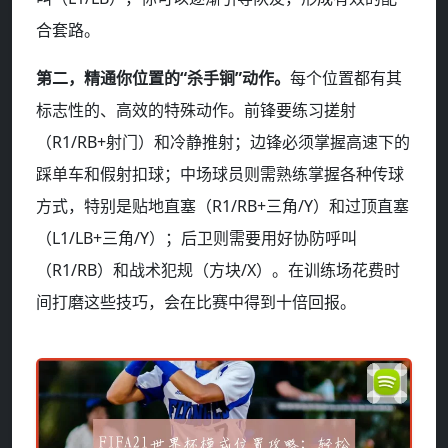
合套路。
第二，精通你位置的“杀手锏”动作。
每个位置都有其
标志性的、高效的特殊动作。前锋要练习搓射
（R1/RB+射门）和冷静推射；边锋必须掌握高速下的
踩单车和假射扣球；中场球员则需熟练掌握各种传球
方式，特别是贴地直塞（R1/RB+三角/Y）和过顶直塞
（L1/LB+三角/Y）；后卫则需要用好协防呼叫
（R1/RB）和战术犯规（方块/X）。在训练场花费时
间打磨这些技巧，会在比赛中得到十倍回报。