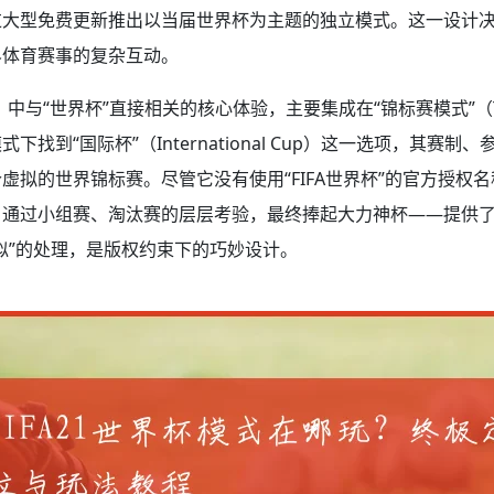
过大型免费更新推出以当届世界杯为主题的独立模式。这一设计
界体育赛事的复杂互动。
1》中与“世界杯”直接相关的核心体验，主要集成在“锦标赛模式”（Tou
下找到“国际杯”（International Cup）这一选项，其赛
虚拟的世界锦标赛。尽管它没有使用“FIFA世界杯”的官方授权
，通过小组赛、淘汰赛的层层考验，最终捧起大力神杯——提供
似”的处理，是版权约束下的巧妙设计。