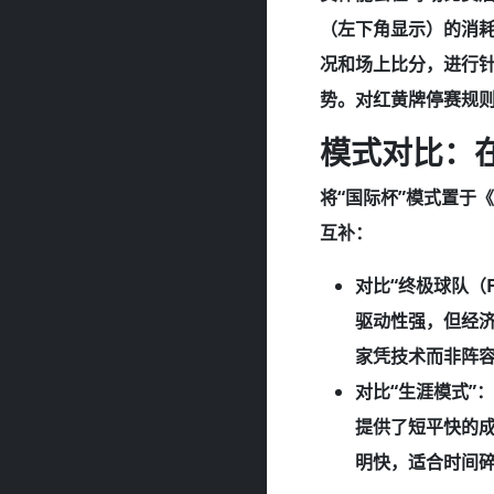
（左下角显示）的消耗
况和场上比分，进行
势。对红黄牌停赛规
模式对比：在
将“国际杯”模式置于
互补：
对比“终极球队（F
驱动性强，但经济
家凭技术而非阵
对比“生涯模式”
：
提供了短平快的
明快，适合时间