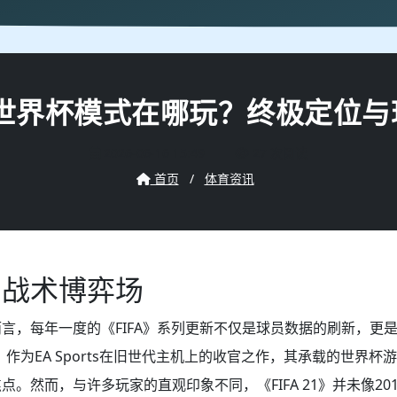
21世界杯模式在哪玩？终极定位
2026-06-16 15:49
27 次阅读
首页
/
体育资讯
的战术博弈场
言，每年一度的《FIFA》系列更新不仅是球员数据的刷新，更
21》作为EA Sports在旧世代主机上的收官之作，其承载的世界
。然而，与许多玩家的直观印象不同，《FIFA 21》并未像2018年