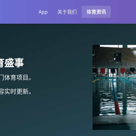
App
关于我们
体育资讯
育盛事
门体育项目。
容实时更新
。