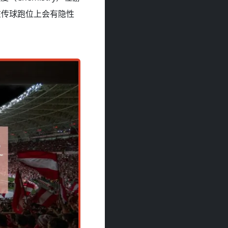
在传球跑位上会有隐性