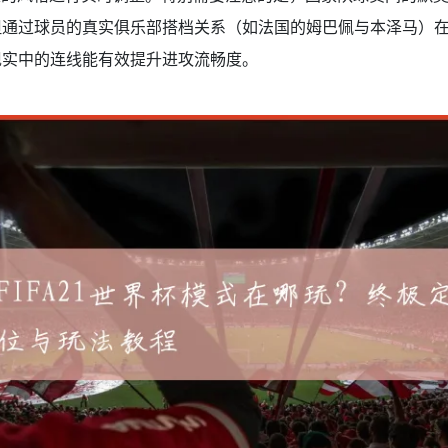
但通过球员的真实俱乐部搭档关系（如法国的姆巴佩与本泽马）
现实中的连线能有效提升进攻流畅度。