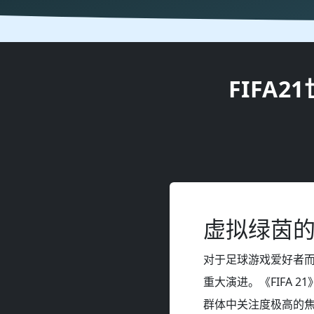
FIFA
虚拟绿茵
对于足球游戏爱好者而
重大演进。《FIFA 
群体中关注度极高的焦点