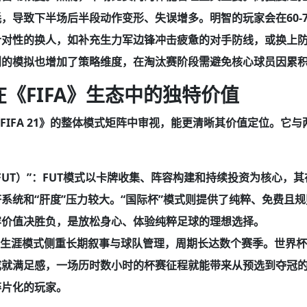
，导致下半场后半段动作变形、失误增多。明智的玩家会在60-
针对性的换人，如补充生力军边锋冲击疲惫的对手防线，或换上
则的模拟也增加了策略维度，在淘汰赛阶段需避免核心球员因累
《FIFA》生态中的独特价值
《FIFA 21》的整体模式矩阵中审视，能更清晰其价值定位。它
UT）”
：FUT模式以卡牌收集、阵容构建和持续投资为核心，
系统和“肝度”压力较大。“国际杯”模式则提供了纯粹、免费且
容价值决胜负，是放松身心、体验纯粹足球的理想选择。
生涯模式侧重长期叙事与球队管理，周期长达数个赛季。世界杯
成就满足感，一场历时数小时的杯赛征程就能带来从预选到夺冠
碎片化的玩家。