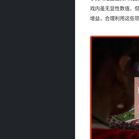
戏内虽无显性数值，
增益，合理利用这些