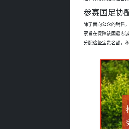
参赛国足协
除了面向公众的销售，
票旨在保障该国最忠诚
分配这些宝贵名额，