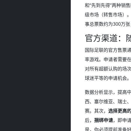
和“先到先得”两种销
级市场（转售市场）。
事总票数约为300万
官方渠道：
国际足联的官方售票通
率游戏。申请者需要
对所有超额认购的场
球迷平等的申请机会
数据分析显示，提高
西、塞尔维亚、瑞士
赛。其次，
选择更高的票
后，
捆绑申请
，即申
是，你必须提前准备好