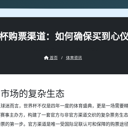
杯购票渠道：如何确保买到心
2026-06-29 15:51
21 次阅读
首页
/
体育资讯
务市场的复杂生态
球迷而言，世界杯不仅是四年一度的体育盛典，更是一场需要精
作为赛事主办方，构建了一套官方与非官方渠道交织的复杂票务生
票的第一步。官方渠道是唯一受国际足联认可和保障的购票途径