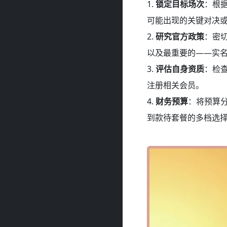
1.
锁定目标场次
：根
可能出现的关键对决或
2.
研究官方政策
：密
以及最重要的——实名
3.
评估自身资质
：检
注册相关会员。
4.
财务预算
：将预算
到款待套餐的多档选