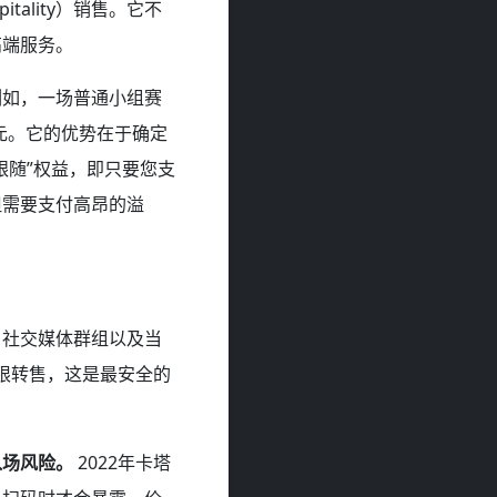
tality）销售。它不
高端服务。
例如，一场普通小组赛
美元。它的优势在于确定
跟随”权益，即只要您支
但需要支付高昂的溢
、社交媒体群组以及当
上限转售，这是最安全的
入场风险。
2022年卡塔