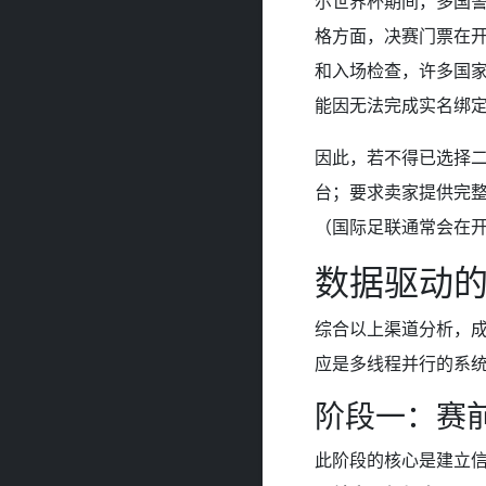
尔世界杯期间，多国
格方面，决赛门票在开
和入场检查，许多国家
能因无法完成实名绑
因此，若不得已选择二
台；要求卖家提供完整
（国际足联通常会在
数据驱动
综合以上渠道分析，
应是多线程并行的系
阶段一：赛前
此阶段的核心是建立