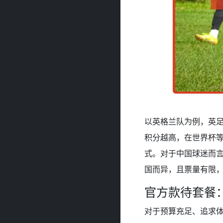
以英格兰队为例，英足
积分越高，在世界杯等
式。对于中国球迷而
国而异，且票量有限
官方款待套餐
对于预算充足、追求体验