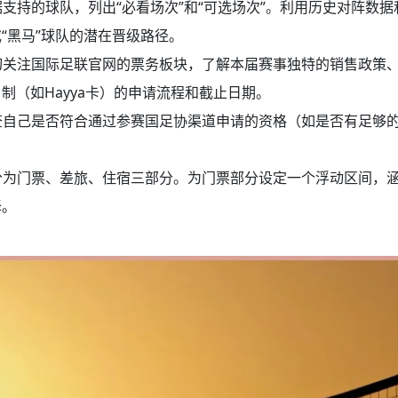
据支持的球队，列出“必看场次”和“可选场次”。利用历史对阵数
“黑马”球队的潜在晋级路径。
切关注国际足联官网的票务板块，了解本届赛事独特的销售政策
制（如Hayya卡）的申请流程和截止日期。
查自己是否符合通过参赛国足协渠道申请的资格（如是否有足够
分为门票、差旅、住宿三部分。为门票部分设定一个浮动区间，
择。